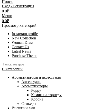
Поиск
Вход / Регистрация
0
0
₽
Меню
0
0
₽
Просмотр категорий
Instagram profile
New Collection
Woman Dress
Contact Us
Latest News
Purchase Theme
В категории
Ароматизаторы и аксессуары
Аксессуары
Ароматизаторы
Poppy
Камин на торпеду
Корона
Стикеры
Внешний вид