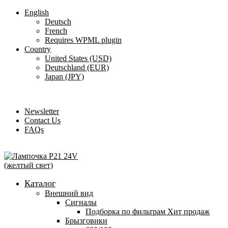
English
Deutsch
French
Requires WPML plugin
Country
United States (USD)
Deutschland (EUR)
Japan (JPY)
ADD ANYTHING HERE OR JUST REMOVE IT…
Newsletter
Contact Us
FAQs
Каталог
Внешний вид
Сигналы
Подборка по фильтрам
Хит продаж
Брызговики