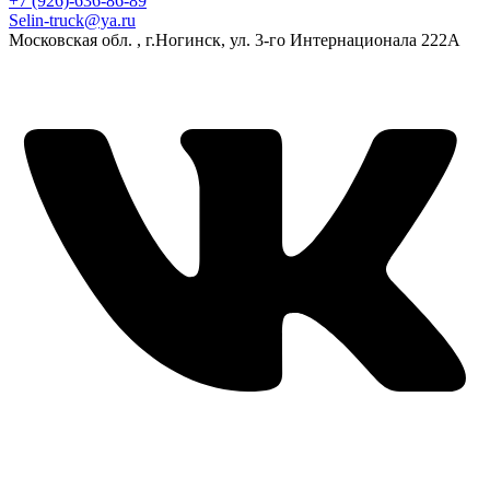
+7 (926)-636-86-89
Selin-truck@ya.ru
Московская обл. , г.Ногинск, ул. 3-го Интернационала 222А