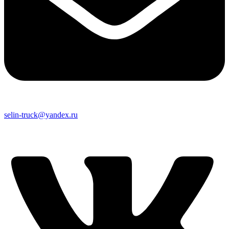
selin-truck@yandex.ru