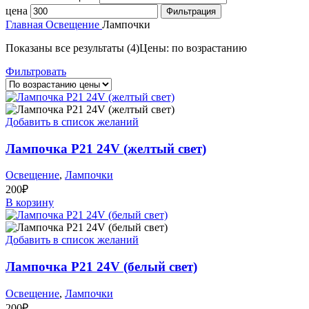
цена
Фильтрация
Главная
Освещение
Лампочки
Показаны все результаты (4)
Цены: по возрастанию
Фильтровать
Добавить в список желаний
Лампочка P21 24V (желтый свет)
Освещение
,
Лампочки
200
₽
В корзину
Добавить в список желаний
Лампочка P21 24V (белый свет)
Освещение
,
Лампочки
200
₽