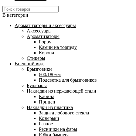
В категории
Ароматизаторы и аксессуары
Аксессуары
Ароматизаторы
Poppy
Камин на торпеду
Корона
Стикеры
Внешний вид
Брызговики
600/180мм
Подсветка для брызговиков
Буллбары
Накладки из нержавеющей стали
Кабина
Прицеп
Накладки из пластика
Защита лобового стекла
Козырьки
Разное
Реснички на фары
Юбки бампера