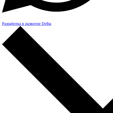
Разработка и развитие Delba