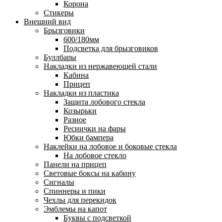
Корона
Стикеры
Внешний вид
Брызговики
600/180мм
Подсветка для брызговиков
Буллбары
Накладки из нержавеющей стали
Кабина
Прицеп
Накладки из пластика
Защита лобового стекла
Козырьки
Разное
Реснички на фары
Юбки бампера
Наклейки на лобовое и боковые стекла
На лобовое стекло
Панели на прицеп
Световые боксы на кабину
Сигналы
Спиннеры и пики
Чехлы для перекидок
Эмблемы на капот
Буквы с подсветкой