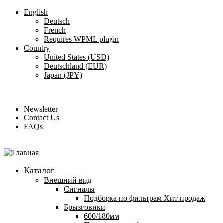
English
Deutsch
French
Requires WPML plugin
Country
United States (USD)
Deutschland (EUR)
Japan (JPY)
ADD ANYTHING HERE OR JUST REMOVE IT…
Newsletter
Contact Us
FAQs
Каталог
Внешний вид
Сигналы
Подборка по фильтрам
Хит продаж
Брызговики
600/180мм