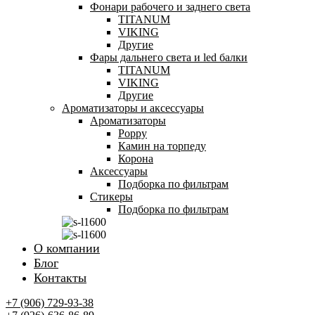
Фонари рабочего и заднего света
TITANUM
VIKING
Другие
Фары дальнего света и led балки
TITANUM
VIKING
Другие
Ароматизаторы и аксессуары
Ароматизаторы
Poppy
Камин на торпеду
Корона
Аксессуары
Подборка по фильтрам
Стикеры
Подборка по фильтрам
О компании
Блог
Контакты
+7 (906) 729-93-38