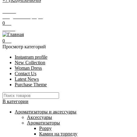
+7 (926)-636-86-89
Заказать звонок
Поиск
Вход / Регистрация
0
0
₽
Меню
0
0
₽
Просмотр категорий
Instagram profile
New Collection
Woman Dress
Contact Us
Latest News
Purchase Theme
В категории
Ароматизаторы и аксессуары
Аксессуары
Ароматизаторы
Poppy
Камин на торпеду