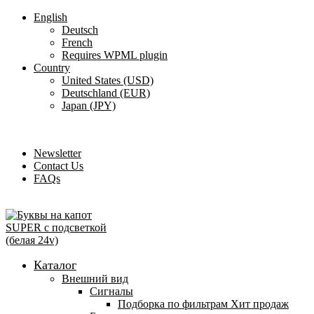
English
Deutsch
French
Requires WPML plugin
Country
United States (USD)
Deutschland (EUR)
Japan (JPY)
ADD ANYTHING HERE OR JUST REMOVE IT…
Newsletter
Contact Us
FAQs
Каталог
Внешний вид
Сигналы
Подборка по фильтрам
Хит продаж