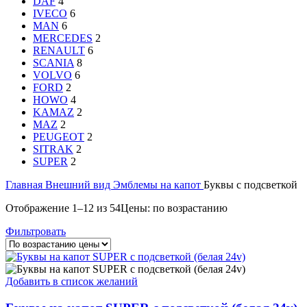
DAF
4
IVECO
6
MAN
6
MERCEDES
2
RENAULT
6
SCANIA
8
VOLVO
6
FORD
2
HOWO
4
KAMAZ
2
MAZ
2
PEUGEOT
2
SITRAK
2
SUPER
2
Главная
Внешний вид
Эмблемы на капот
Буквы с подсветкой
Отображение 1–12 из 54
Цены: по возрастанию
Фильтровать
Добавить в список желаний