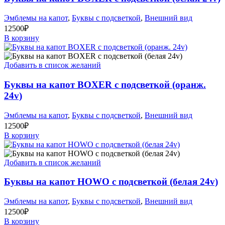
Эмблемы на капот
,
Буквы с подсветкой
,
Внешний вид
12500
₽
В корзину
Добавить в список желаний
Буквы на капот BOXER с подсветкой (оранж.
24v)
Эмблемы на капот
,
Буквы с подсветкой
,
Внешний вид
12500
₽
В корзину
Добавить в список желаний
Буквы на капот HOWO с подсветкой (белая 24v)
Эмблемы на капот
,
Буквы с подсветкой
,
Внешний вид
12500
₽
В корзину