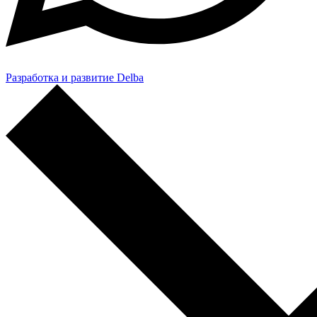
Разработка и развитие Delba