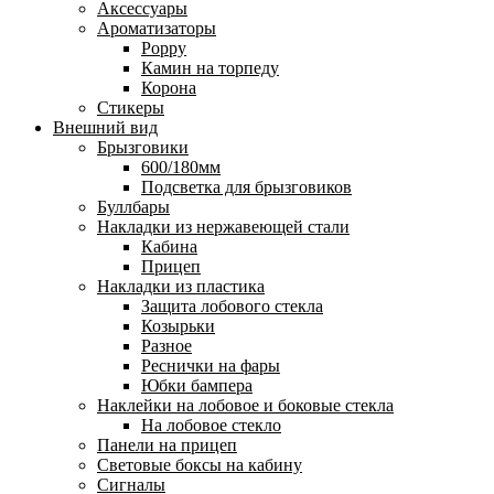
Аксессуары
Ароматизаторы
Poppy
Камин на торпеду
Корона
Стикеры
Внешний вид
Брызговики
600/180мм
Подсветка для брызговиков
Буллбары
Накладки из нержавеющей стали
Кабина
Прицеп
Накладки из пластика
Защита лобового стекла
Козырьки
Разное
Реснички на фары
Юбки бампера
Наклейки на лобовое и боковые стекла
На лобовое стекло
Панели на прицеп
Световые боксы на кабину
Сигналы