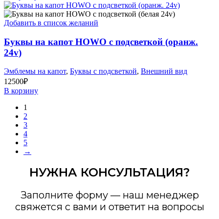
Добавить в список желаний
Буквы на капот HOWO с подсветкой (оранж.
24v)
Эмблемы на капот
,
Буквы с подсветкой
,
Внешний вид
12500
₽
В корзину
1
2
3
4
5
→
НУЖНА КОНСУЛЬТАЦИЯ?
Заполните форму — наш менеджер
свяжется с вами и ответит на вопросы