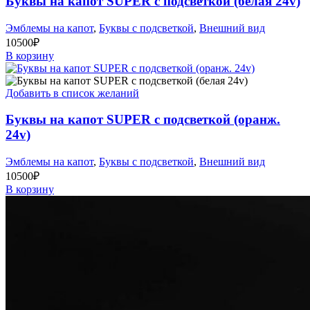
Буквы на капот SUPER с подсветкой (белая 24v)
Эмблемы на капот
,
Буквы с подсветкой
,
Внешний вид
10500
₽
В корзину
Добавить в список желаний
Буквы на капот SUPER с подсветкой (оранж.
24v)
Эмблемы на капот
,
Буквы с подсветкой
,
Внешний вид
10500
₽
В корзину