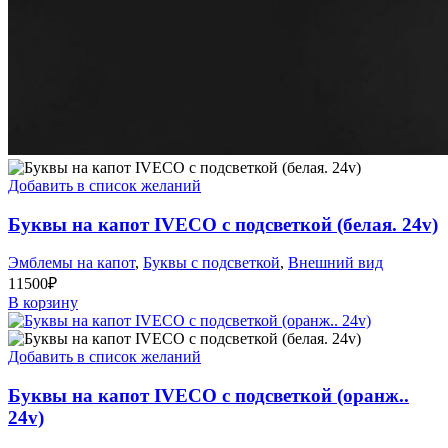
Добавить в список желаний
Буквы на капот IVECO с подсветкой (белая. 24v)
Эмблемы на капот
,
Буквы с подсветкой
,
Внешний вид
11500
₽
В корзину
Добавить в список желаний
Буквы на капот IVECO с подсветкой (оранж..
24v)