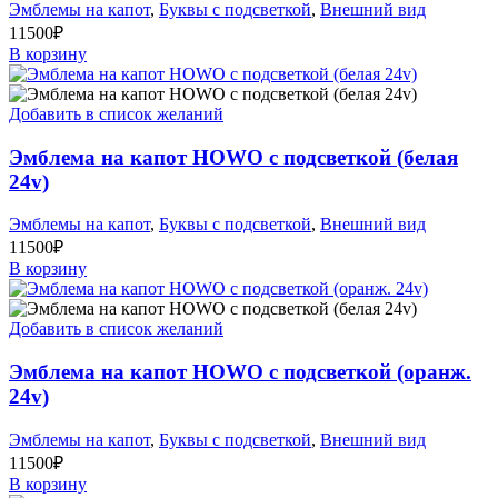
Эмблемы на капот
,
Буквы с подсветкой
,
Внешний вид
11500
₽
В корзину
Добавить в список желаний
Эмблема на капот HOWO с подсветкой (белая
24v)
Эмблемы на капот
,
Буквы с подсветкой
,
Внешний вид
11500
₽
В корзину
Добавить в список желаний
Эмблема на капот HOWO с подсветкой (оранж.
24v)
Эмблемы на капот
,
Буквы с подсветкой
,
Внешний вид
11500
₽
В корзину