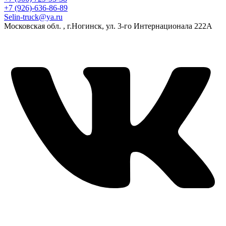
+7 (926)-636-86-89
Selin-truck@ya.ru
Московская обл. , г.Ногинск, ул. 3-го Интернационала 222А