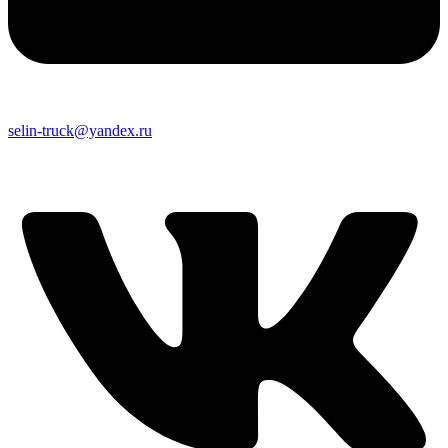
selin-truck@yandex.ru