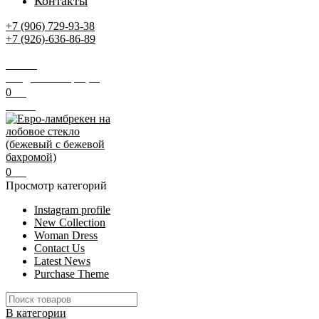
Контакты
+7 (906) 729-93-38
+7 (926)-636-86-89
Заказать звонок
Поиск
Вход / Регистрация
0
0
₽
Меню
0
0
₽
Просмотр категорий
Instagram profile
New Collection
Woman Dress
Contact Us
Latest News
Purchase Theme
В категории