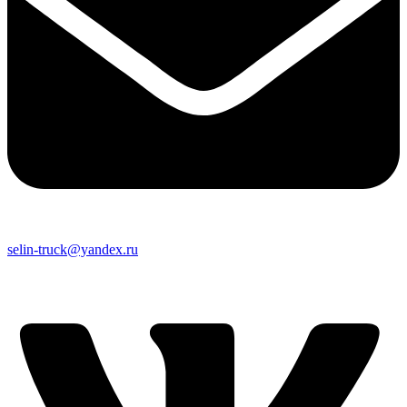
selin-truck@yandex.ru