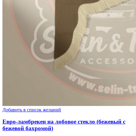
Добавить в список желаний
Евро-ламбрекен на лобовое стекло (бежевый с
бежевой бахромой)