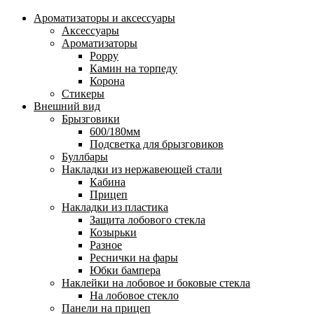
Ароматизаторы и аксессуары
Аксессуары
Ароматизаторы
Poppy
Камин на торпеду
Корона
Стикеры
Внешний вид
Брызговики
600/180мм
Подсветка для брызговиков
Буллбары
Накладки из нержавеющей стали
Кабина
Прицеп
Накладки из пластика
Защита лобового стекла
Козырьки
Разное
Реснички на фары
Юбки бампера
Наклейки на лобовое и боковые стекла
На лобовое стекло
Панели на прицеп