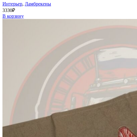
Интерьер
,
Ламбрекены
3330
₽
В корзину