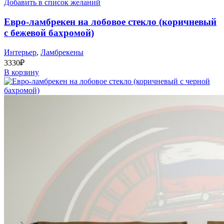
Добавить в список желаний
Евро-ламбрекен на лобовое стекло (коричневый
с бежевой бахромой)
Интерьер
,
Ламбрекены
3330
₽
В корзину