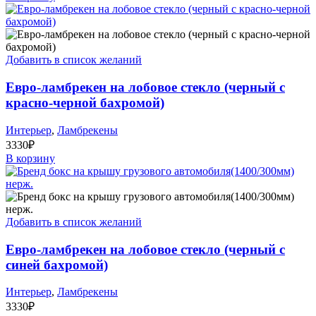
Добавить в список желаний
Евро-ламбрекен на лобовое стекло (черный с
красно-черной бахромой)
Интерьер
,
Ламбрекены
3330
₽
В корзину
Добавить в список желаний
Евро-ламбрекен на лобовое стекло (черный с
синей бахромой)
Интерьер
,
Ламбрекены
3330
₽