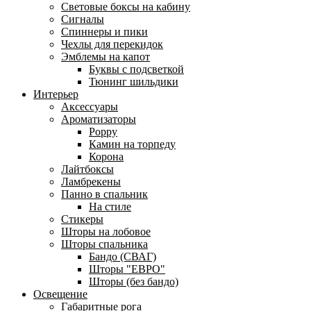
Световые боксы на кабину
Сигналы
Спиннеры и пики
Чехлы для перекидок
Эмблемы на капот
Буквы с подсветкой
Тюнинг шильдики
Интерьер
Аксессуары
Ароматизаторы
Poppy
Камин на торпеду
Корона
Лайтбоксы
Ламбрекены
Панно в спальник
На стиле
Стикеры
Шторы на лобовое
Шторы спальника
Бандо (СВАГ)
Шторы "ЕВРО"
Шторы (без бандо)
Освещение
Габаритные рога