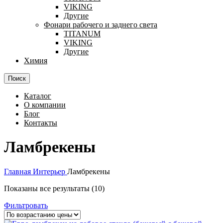
VIKING
Другие
Фонари рабочего и заднего света
TITANUM
VIKING
Другие
Химия
Поиск
Каталог
О компании
Блог
Контакты
Ламбрекены
Главная
Интерьер
Ламбрекены
Цены:
Показаны все результаты (10)
по
Фильтровать
возрастанию