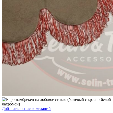
Добавить в список желаний