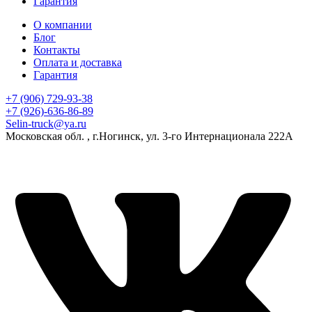
Гарантия
О компании
Блог
Контакты
Оплата и доставка
Гарантия
+7 (906) 729-93-38
+7 (926)-636-86-89
Selin-truck@ya.ru
Московская обл. , г.Ногинск, ул. 3-го Интернационала 222А