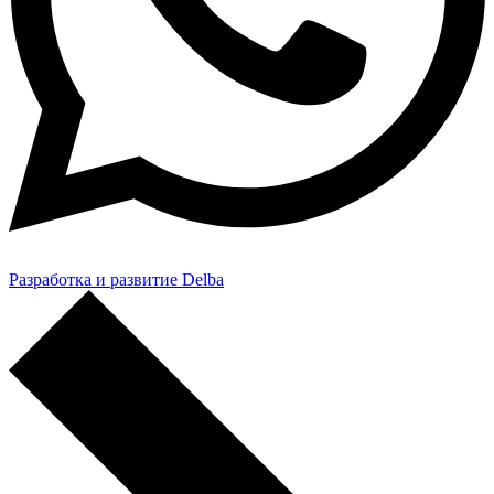
Разработка и развитие Delba