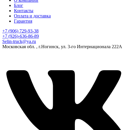
О компании
Блог
Контакты
Оплата и доставка
Гарантия
+7 (906) 729-93-38
+7 (926)-636-86-89
Selin-truck@ya.ru
Московская обл. , г.Ногинск, ул. 3-го Интернационала 222А