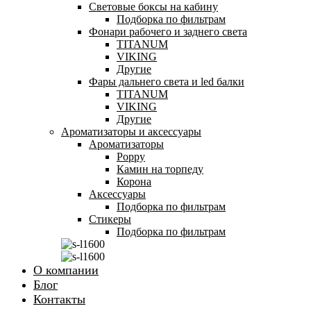
Световые боксы на кабину
Подборка по фильтрам
Фонари рабочего и заднего света
TITANUM
VIKING
Другие
Фары дальнего света и led балки
TITANUM
VIKING
Другие
Ароматизаторы и аксессуары
Ароматизаторы
Poppy
Камин на торпеду
Корона
Аксессуары
Подборка по фильтрам
Стикеры
Подборка по фильтрам
О компании
Блог
Контакты