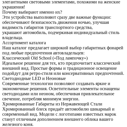
элегантными световыми элементами, похожими на женские
украшения!
Почему выбирают именно их?
Эти устройства выполняют сразу две важные функции:
обеспечивают безопасность движения ночью, улучшая
видимость габаритов транспортного средства,
украшают автомобиль, подчеркивая индивидуальный стиль
владельца.
Ассортимент каталога
Наш каталог предлагает широкий выбор габаритных фонарей
под любые предпочтения автовладельцев:
Классический Old School («Под лампочку»)
Идеальное решение для тех, кто предпочитает классический
внешний вид. Простые формы и традиционное освещение
подойдут для ретро-стиля или консервативных предпочтений.
Светодиодные LED и Неоновые
Современные технологии позволяют создавать яркие и
экономичные решения. Осветительные элементы оснащены
светодиодами или неоном, обеспечивая привлекательное
свечение, потребляя минимум энергии.
Хромированные Габариты из Нержавеющей Стали
Хромированный блеск придаёт автомобилю шикарный и
современный вид. Модели с логотипами известных марок
станут отличным дополнением внешнего облика вашего
железного коня.