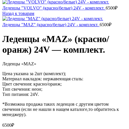
Леденцы "VOLVO" (красно/белые) 24V - комплект.
6500
₽
Назад к товарам
Леденцы "MAZ" (красно/белые) 24V - комплект.
6500
₽
Леденцы «MAZ» (красно/
оранж) 24V — комплект.
Леденцы «MAZ»
Цена указана за 2шт (комплект);
Материал накладок: нержавеющая сталь:
Цвет свечения: красно/оранж;
Тип свечения: неон;
Тип питания: 24V.
*Возможна продажа таких леденцов с другим цветом
свечения (если не нашли в нащем каталоге,то обратитесь к
менеджеру).
6500
₽