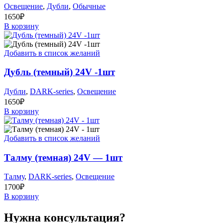
Освещение
,
Дубли
,
Обычные
1650
₽
В корзину
Добавить в список желаний
Дубль (темный) 24V -1шт
Дубли
,
DARK-series
,
Освещение
1650
₽
В корзину
Добавить в список желаний
Талму (темная) 24V — 1шт
Талму
,
DARK-series
,
Освещение
1700
₽
В корзину
Нужна консультация?