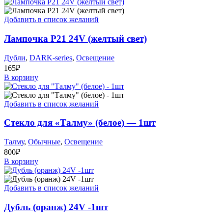
Добавить в список желаний
Лампочка P21 24V (желтый свет)
Дубли
,
DARK-series
,
Освещение
165
₽
В корзину
Добавить в список желаний
Стекло для «Талму» (белое) — 1шт
Талму
,
Обычные
,
Освещение
800
₽
В корзину
Добавить в список желаний
Дубль (оранж) 24V -1шт