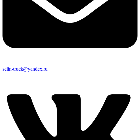
selin-truck@yandex.ru