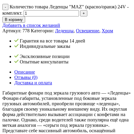
Количество товара Леденцы "MAZ" (красно/оранж) 24V -
комплект.
В корзину
Добавить в список желаний
Артикул:
778
Категории:
Леденцы
,
Освещение
,
Хром
Гарантия на все товары 14 дней
Индивидуальные заказы
Эксклюзивные позиции
Опытные консультанты
Описание
Отзывы (0)
Доставка и оплата
Габаритные фонари под зеркала грузового авто — «Леденцы»
Фонари-габариты, установленные под боковые зеркала
грузовых автомобилей, приобрели прозвище «леденцы»,
благодаря своему уникальному внешнему виду. Их округлая
форма действительно вызывает ассоциации с конфетами на
палочке. Однако, среди водителей также популярна ещё одна
меткая аналогия — «серьги под зеркала грузовика».
Представьте себе массивный автомобиль, оснащённый