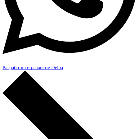
Разработка и развитие Delba