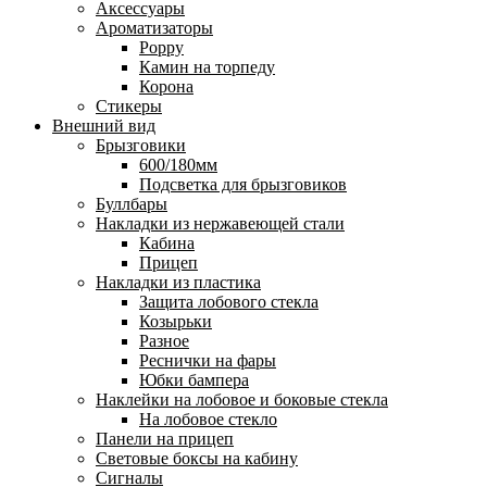
Аксессуары
Ароматизаторы
Poppy
Камин на торпеду
Корона
Стикеры
Внешний вид
Брызговики
600/180мм
Подсветка для брызговиков
Буллбары
Накладки из нержавеющей стали
Кабина
Прицеп
Накладки из пластика
Защита лобового стекла
Козырьки
Разное
Реснички на фары
Юбки бампера
Наклейки на лобовое и боковые стекла
На лобовое стекло
Панели на прицеп
Световые боксы на кабину
Сигналы