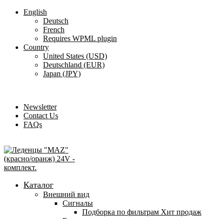
English
Deutsch
French
Requires WPML plugin
Country
United States (USD)
Deutschland (EUR)
Japan (JPY)
ADD ANYTHING HERE OR JUST REMOVE IT…
Newsletter
Contact Us
FAQs
Каталог
Внешний вид
Сигналы
Подборка по фильтрам
Хит продаж