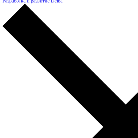
Разработка и развитие Delba