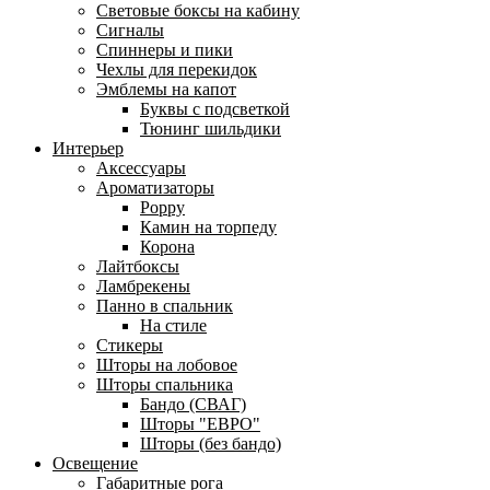
Световые боксы на кабину
Сигналы
Спиннеры и пики
Чехлы для перекидок
Эмблемы на капот
Буквы с подсветкой
Тюнинг шильдики
Интерьер
Аксессуары
Ароматизаторы
Poppy
Камин на торпеду
Корона
Лайтбоксы
Ламбрекены
Панно в спальник
На стиле
Стикеры
Шторы на лобовое
Шторы спальника
Бандо (СВАГ)
Шторы "ЕВРО"
Шторы (без бандо)
Освещение
Габаритные рога