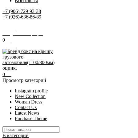
Контакты
+7 (906) 729-93-38
+7 (926)-636-86-89
Заказать звонок
Поиск
Вход / Регистрация
0
0
₽
Меню
0
0
₽
Просмотр категорий
Instagram profile
New Collection
Woman Dress
Contact Us
Latest News
Purchase Theme
В категории