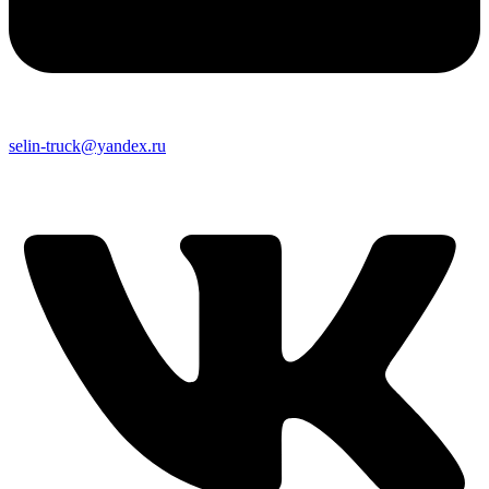
selin-truck@yandex.ru