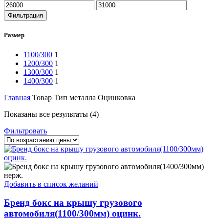
Минимальная
Максимальная
цена
цена
Фильтрация
Размер
1100/300
1
1200/300
1
1300/300
1
1400/300
1
Главная
Товар Тип металла
Оцинковка
Цены:
Показаны все результаты (4)
по
Фильтровать
возрастанию
Добавить в список желаний
Бренд бокс на крышу грузового
автомобиля(1100/300мм) оцинк.