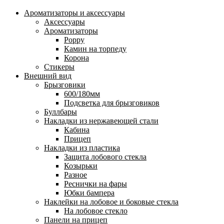
Ароматизаторы и аксессуары
Аксессуары
Ароматизаторы
Poppy
Камин на торпеду
Корона
Стикеры
Внешний вид
Брызговики
600/180мм
Подсветка для брызговиков
Буллбары
Накладки из нержавеющей стали
Кабина
Прицеп
Накладки из пластика
Защита лобового стекла
Козырьки
Разное
Реснички на фары
Юбки бампера
Наклейки на лобовое и боковые стекла
На лобовое стекло
Панели на прицеп