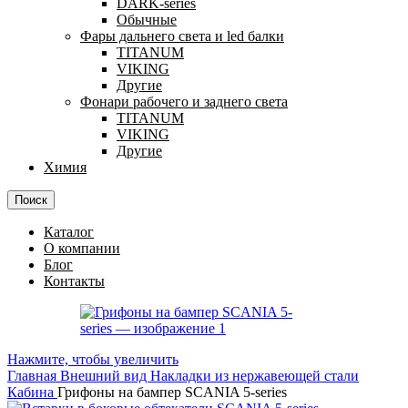
DARK-series
Обычные
Фары дальнего света и led балки
TITANUM
VIKING
Другие
Фонари рабочего и заднего света
TITANUM
VIKING
Другие
Химия
Поиск
Каталог
О компании
Блог
Контакты
Нажмите, чтобы увеличить
Главная
Внешний вид
Накладки из нержавеющей стали
Кабина
Грифоны на бампер SCANIA 5-series