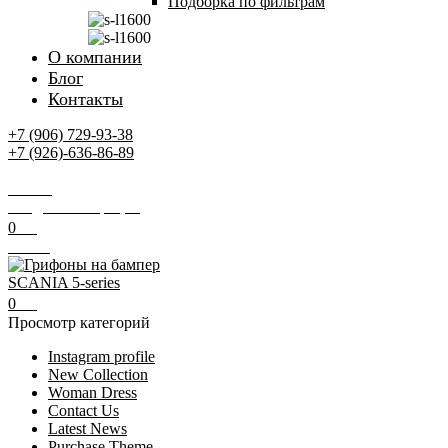
Подборка по фильтрам
О компании
Блог
Контакты
+7 (906) 729-93-38
+7 (926)-636-86-89
Заказать звонок
Поиск
Вход / Регистрация
0
0
₽
Меню
0
0
₽
Просмотр категорий
Instagram profile
New Collection
Woman Dress
Contact Us
Latest News
Purchase Theme