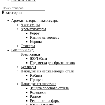
В категории
Ароматизаторы и аксессуары
Аксессуары
Ароматизаторы
Poppy
Камин на торпеду
Корона
Стикеры
Внешний вид
Брызговики
600/180мм
Подсветка для брызговиков
Буллбары
Накладки из нержавеющей стали
Кабина
Прицеп
Накладки из пластика
Защита лобового стекла
Козырьки
Разное
Реснички на фары
Юбки бампера