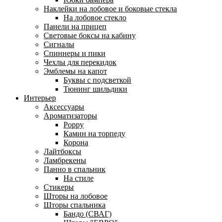
Наклейки на лобовое и боковые стекла
На лобовое стекло
Панели на прицеп
Световые боксы на кабину
Сигналы
Спиннеры и пики
Чехлы для перекидок
Эмблемы на капот
Буквы с подсветкой
Тюнинг шильдики
Интерьер
Аксессуары
Ароматизаторы
Poppy
Камин на торпеду
Корона
Лайтбоксы
Ламбрекены
Панно в спальник
На стиле
Стикеры
Шторы на лобовое
Шторы спальника
Бандо (СВАГ)