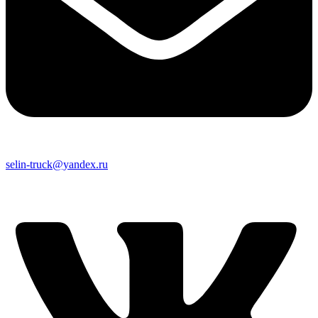
selin-truck@yandex.ru