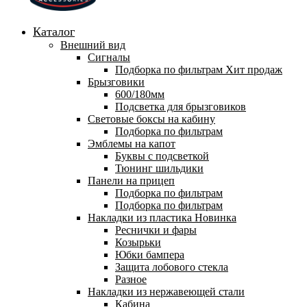
Каталог
Внешний вид
Сигналы
Подборка по фильтрам
Хит продаж
Брызговики
600/180мм
Подсветка для брызговиков
Световые боксы на кабину
Подборка по фильтрам
Эмблемы на капот
Буквы с подсветкой
Тюнинг шильдики
Панели на прицеп
Подборка по фильтрам
Подборка по фильтрам
Накладки из пластика
Новинка
Реснички и фары
Козырьки
Юбки бампера
Защита лобового стекла
Разное
Накладки из нержавеющей стали
Кабина