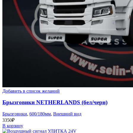
Добавить в список желаний
Брызговики NETHERLANDS (бел/черн)
Брызговики
,
600/180мм
,
Внешний вид
3350
₽
В корзину