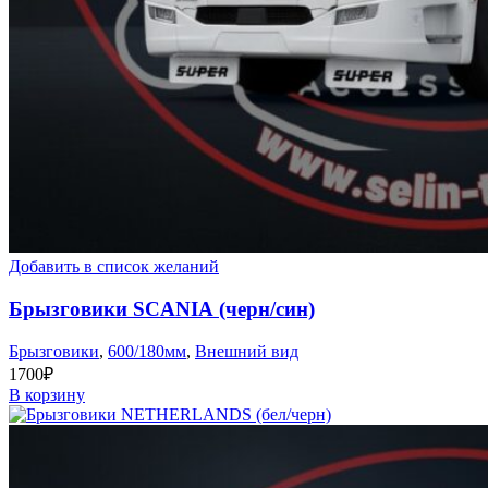
Добавить в список желаний
Брызговики SCANIA (черн/син)
Брызговики
,
600/180мм
,
Внешний вид
1700
₽
В корзину