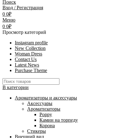
Поиск
Вход / Регистрация
0
0
₽
Меню
0
0
₽
Просмотр категорий
Instagram profile
New Collection
Woman Dress
Contact Us
Latest News
Purchase Theme
В категории
Ароматизаторы и аксессуары
Аксессуары
Ароматизаторы
Poppy
Камин на торпеду
Корона
Стикеры
Внешний вид