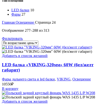
Тип освещения
LED балки
10
Фары
27
Главная
Освещение
Страница 24
Цены:
Отображение 277–288 из 313
по
Фильтровать
возрастанию
Добавить в список желаний
LED балка «VIKING-320мм» 60W (бел/желт
габарит)
Фары дальнего света и led балки
,
VIKING
,
Освещение
10550
₽
В корзину
Добавить в список желаний