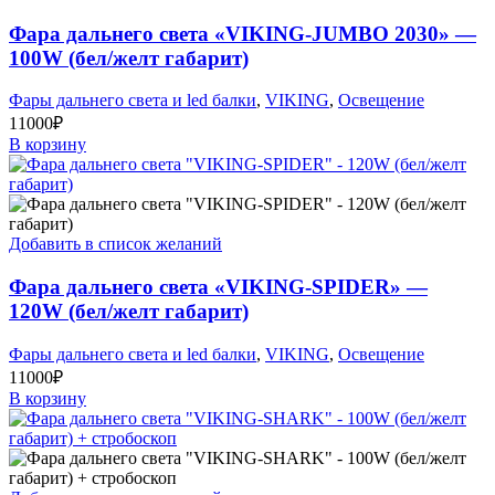
Фара дальнего света «VIKING-JUMBO 2030» —
100W (бел/желт габарит)
Фары дальнего света и led балки
,
VIKING
,
Освещение
11000
₽
В корзину
Добавить в список желаний
Фара дальнего света «VIKING-SPIDER» —
120W (бел/желт габарит)
Фары дальнего света и led балки
,
VIKING
,
Освещение
11000
₽
В корзину