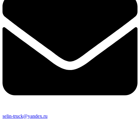
selin-truck@yandex.ru