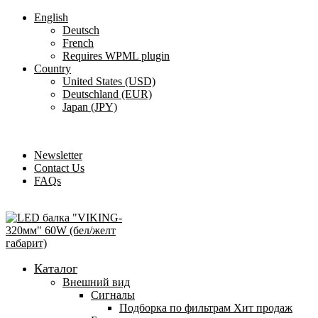
English
Deutsch
French
Requires WPML plugin
Country
United States (USD)
Deutschland (EUR)
Japan (JPY)
ADD ANYTHING HERE OR JUST REMOVE IT…
Newsletter
Contact Us
FAQs
Каталог
Внешний вид
Сигналы
Подборка по фильтрам
Хит продаж