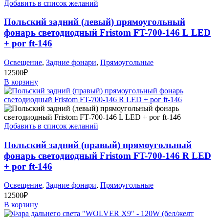
Добавить в список желаний
Польский задний (левый) прямоугольный
фонарь светодиодный Fristom FT-700-146 L LED
+ рог ft-146
Освещение
,
Задние фонари
,
Прямоугольные
12500
₽
В корзину
Добавить в список желаний
Польский задний (правый) прямоугольный
фонарь светодиодный Fristom FT-700-146 R LED
+ рог ft-146
Освещение
,
Задние фонари
,
Прямоугольные
12500
₽
В корзину