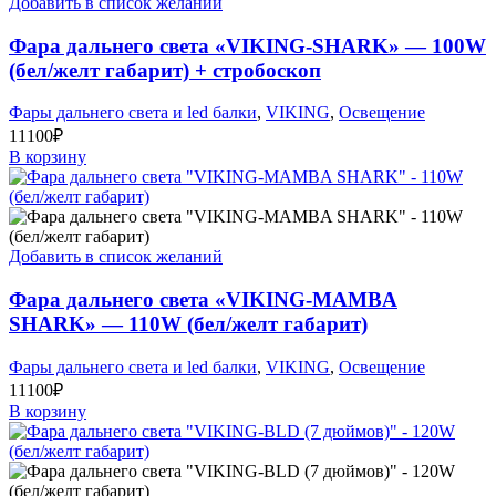
Добавить в список желаний
Фара дальнего света «VIKING-SHARK» — 100W
(бел/желт габарит) + стробоскоп
Фары дальнего света и led балки
,
VIKING
,
Освещение
11100
₽
В корзину
Добавить в список желаний
Фара дальнего света «VIKING-MAMBA
SHARK» — 110W (бел/желт габарит)
Фары дальнего света и led балки
,
VIKING
,
Освещение
11100
₽
В корзину