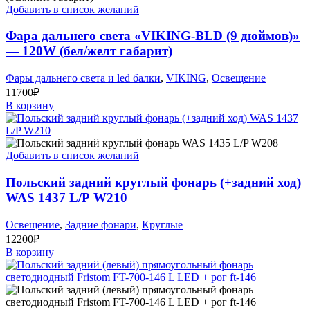
Добавить в список желаний
Фара дальнего света «VIKING-BLD (9 дюймов)»
— 120W (бел/желт габарит)
Фары дальнего света и led балки
,
VIKING
,
Освещение
11700
₽
В корзину
Добавить в список желаний
Польский задний круглый фонарь (+задний ход)
WAS 1437 L/P W210
Освещение
,
Задние фонари
,
Круглые
12200
₽
В корзину