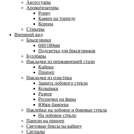
Аксессуары
Ароматизаторы
Poppy
Камин на торпеду
Корона
Стикеры
Внешний вид
Брызговики
600/180мм
Подсветка для брызговиков
Буллбары
Накладки из нержавеющей стали
Кабина
Прицеп
Накладки из пластика
Защита лобового стекла
Козырьки
Разное
Реснички на фары
Юбки бампера
Наклейки на лобовое и боковые стекла
На лобовое стекло
Панели на прицеп
Световые боксы на кабину
Сигналы