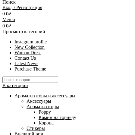
Поиск
Вход / Регистрация
0
0
₽
Меню
0
0
₽
Просмотр категорий
Instagram profile
New Collection
Woman Dress
Contact Us
Latest News
Purchase Theme
В категории
Ароматизаторы и аксессуары
Аксессуары
Ароматизаторы
Poppy
Камин на торпеду
Корона
Стикеры
Внешний вид